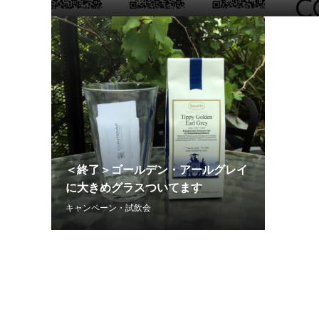
＜終了＞ゴールデン・アールグレイ
に大きめグラスついてます
キャンペーン・試飲会