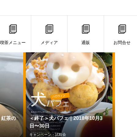
喫茶メニュー
メディア
通販
お問合せ
、紅茶の
＜終了＞犬パフェ｜2018年10月3
日〜30日
キャンペーン・試飲会