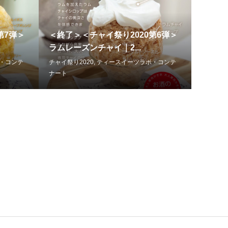
第7弾＞
＜終了＞＜チャイ祭り2020第6弾＞
ラムレーズンチャイ｜2...
・コンテ
チャイ祭り2020
,
ティースイーツラボ・コンテ
ナート