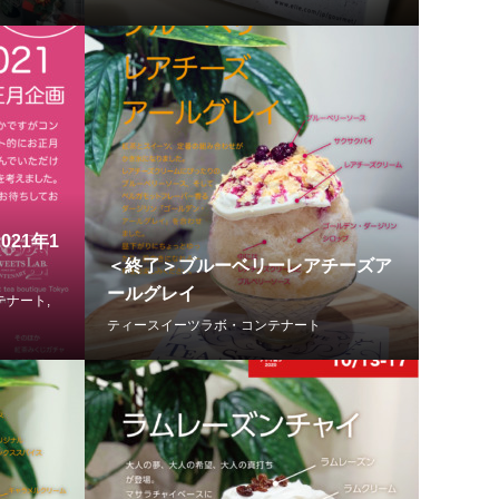
021年1
＜終了＞ブルーベリーレアチーズア
ールグレイ
テナート
,
ティースイーツラボ・コンテナート