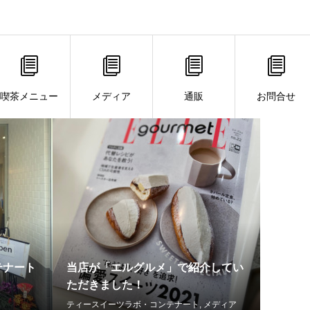
喫茶メニュー
メディア
通販
お問合せ
テナート
当店が「エルグルメ」で紹介してい
ただきました！
ティースイーツラボ・コンテナート
,
メディア