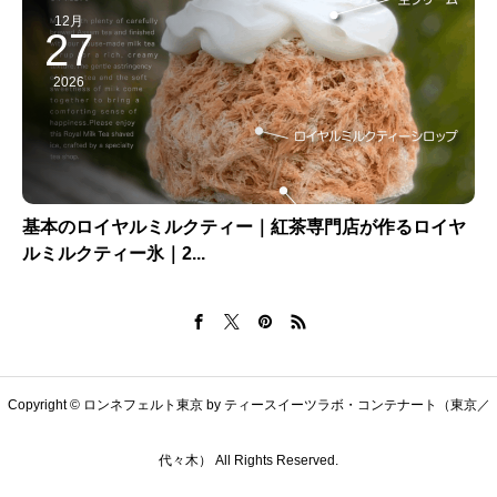
12月
27
2026
基本のロイヤルミルクティー｜紅茶専門店が作るロイヤ
ルミルクティー氷｜2...
Copyright © ロンネフェルト東京 by ティースイーツラボ・コンテナート（東京／
代々木） All Rights Reserved.