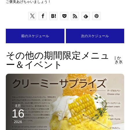
ご褒美あげちゃいましょう！
前のスケジュール
次のスケジュール
その他の期間限定メニュ
| か
ー＆イベント
き氷
8月
16
2026