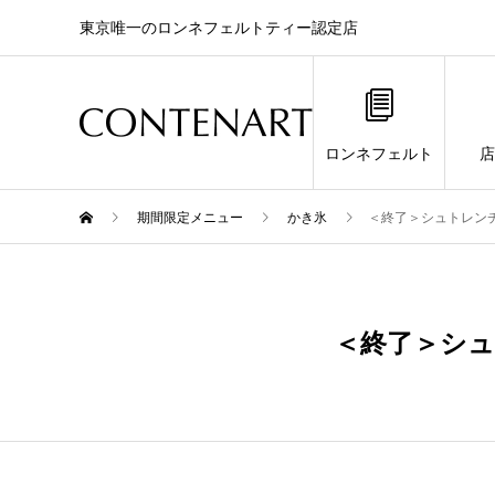
東京唯一のロンネフェルトティー認定店
ロンネフェルト
店
期間限定メニュー
かき氷
＜終了＞シュトレンチャ
12月
24
＜終了＞シュト
2023