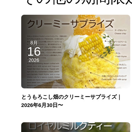
8月
16
2026
とうもろこし畑のクリーミーサプライズ｜
2026年6月30日〜