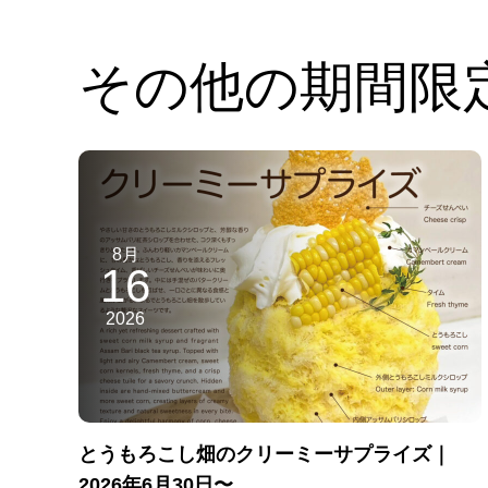
その他の期間限
8月
16
2026
とうもろこし畑のクリーミーサプライズ｜
2026年6月30日〜