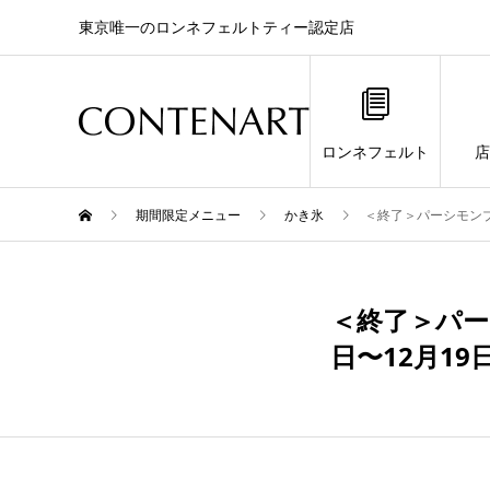
東京唯一のロンネフェルトティー認定店
ロンネフェルト
店
期間限定メニュー
かき氷
＜終了＞パーシモンブ
12月
＜終了＞パー
19
日〜12月19
2021