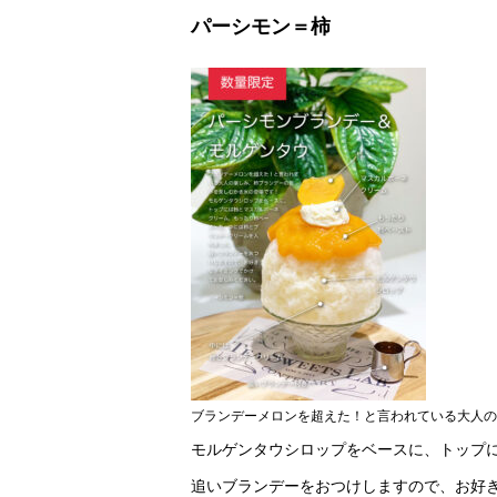
パーシモン＝柿
ブランデーメロンを超えた！と言われている大人の
モルゲンタウシロップをベースに、トップ
追いブランデーをおつけしますので、お好