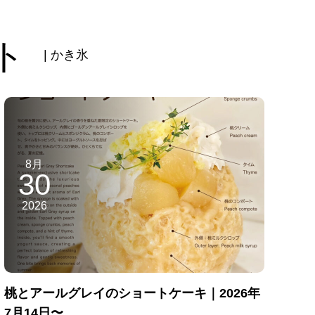
ト
| かき氷
8月
30
2026
桃とアールグレイのショートケーキ｜2026年
7月14日〜