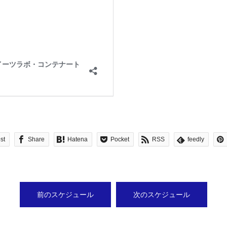
st
Share
Hatena
Pocket
RSS
feedly
前のスケジュール
次のスケジュール