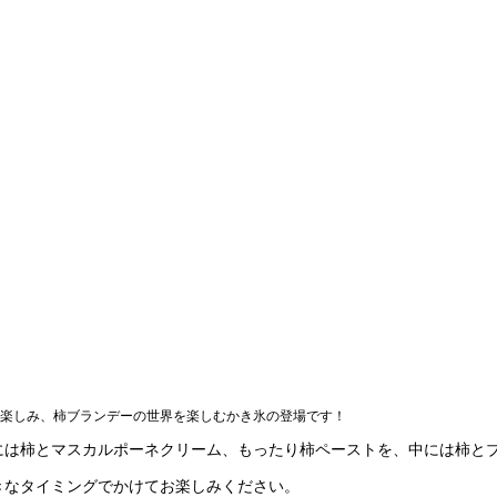
楽しみ、柿ブランデーの世界を楽しむかき氷の登場です！
には柿とマスカルポーネクリーム、もったり柿ペーストを、中には柿と
きなタイミングでかけてお楽しみください。