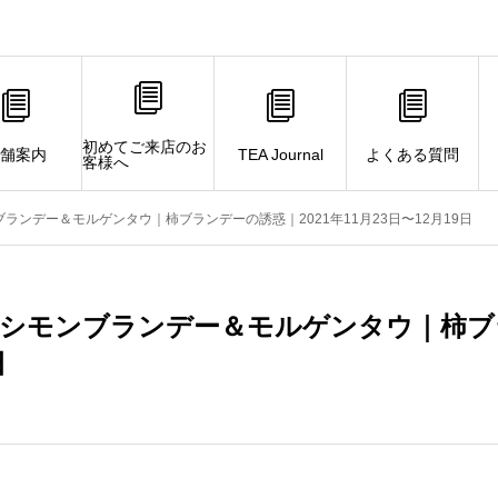
初めてご来店のお
舗案内
TEA Journal
よくある質問
客様へ
ランデー＆モルゲンタウ｜柿ブランデーの誘惑｜2021年11月23日〜12月19日
シモンブランデー＆モルゲンタウ｜柿ブラン
日