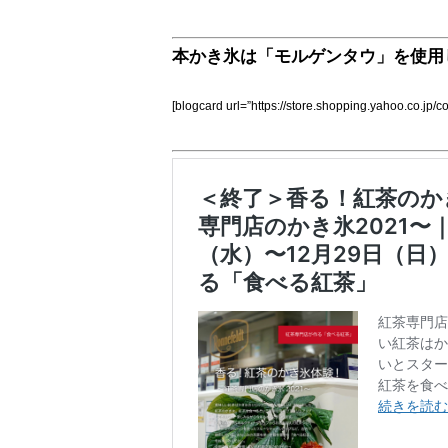
本かき氷は「モルゲンタウ」を使用
[blogcard url=”https://store.shopping.yahoo.co.jp/co