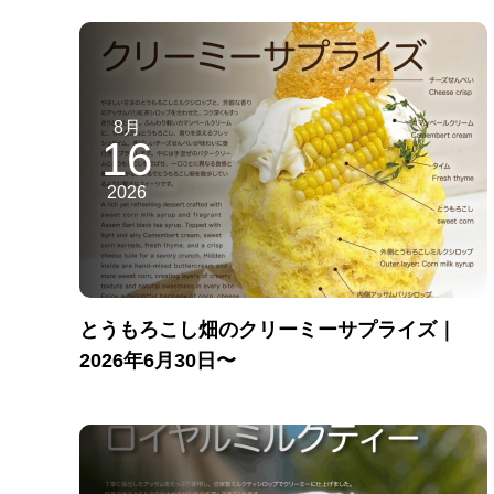
8月
16
2026
とうもろこし畑のクリーミーサプライズ｜
2026年6月30日〜