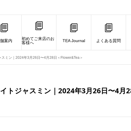
初めてご来店のお
舗案内
TEA Journal
よくある質問
客様へ
ン｜2024年3月26日〜4月28日＜Flower&Tea＞
トジャスミン｜2024年3月26日〜4月28日