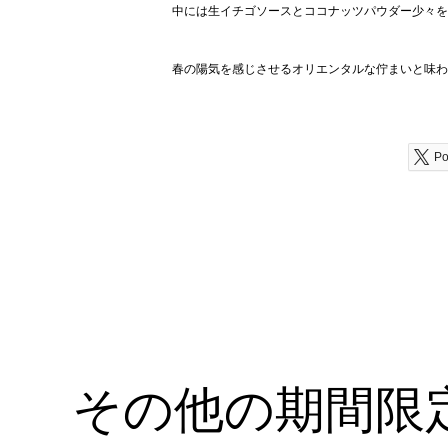
中には生イチゴソースとココナッツパウダー少々を
春の陽気を感じさせるオリエンタルな佇まいと味わ
Po
その他の期間限