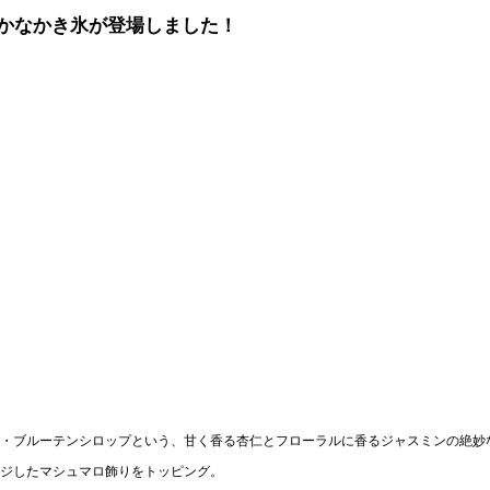
かなかき氷が登場しました！
・ブルーテンシロップという、甘く香る杏仁とフローラルに香るジャスミンの絶妙
ジしたマシュマロ飾りをトッピング。