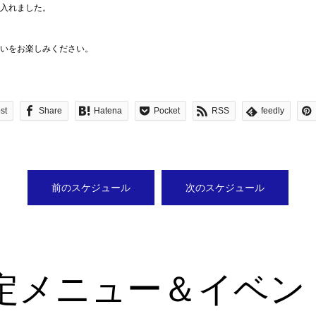
入れました。
いをお楽しみください。
st
Share
Hatena
Pocket
RSS
feedly
前のスケジュール
次のスケジュール
定メニュー＆イベン