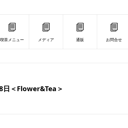
喫茶メニュー
メディア
通販
お問合せ
＜Flower&Tea＞