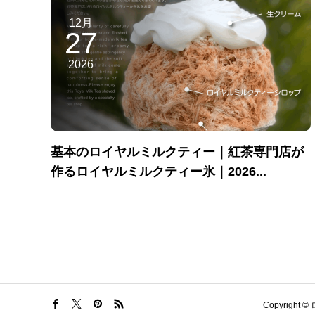
12月
27
2026
基本のロイヤルミルクティー｜紅茶専門店が
作るロイヤルミルクティー氷｜2026...
Copyrigh