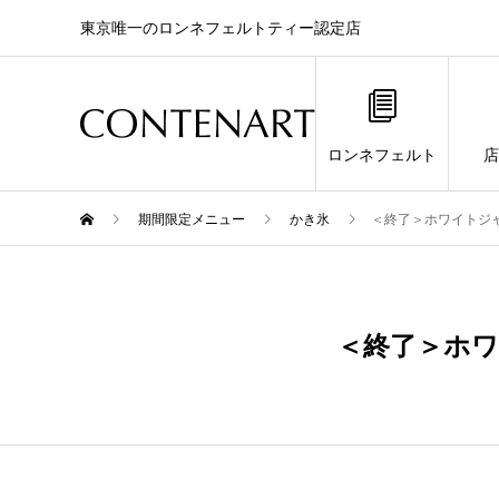
東京唯一のロンネフェルトティー認定店
ロンネフェルト
店
期間限定メニュー
かき氷
＜終了＞ホワイトジャスミ
4月
28
＜終了＞ホワイ
2024