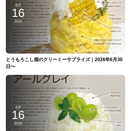
8月
16
2026
とうもろこし畑のクリーミーサプライズ｜2026年6月30
日〜
8月
16
2026