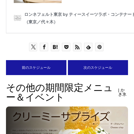
前のスケジュール
次のスケジュール
その他の期間限定メニュ
| か
ー＆イベント
き氷