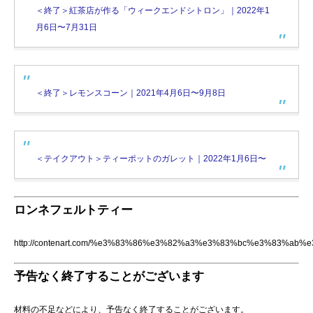
＜終了＞紅茶店が作る「ウィークエンドシトロン」｜2022年1
月6日〜7月31日
＜終了＞レモンスコーン｜2021年4月6日〜9月8日
＜テイクアウト＞ティーポットのガレット｜2022年1月6日〜
ロンネフェルトティー
http://contenart.com/%e3%83%86%e3%82%a3%e3%83%bc%e3%8
予告なく終了することがございます
材料の不足などにより、予告なく終了することがございます。