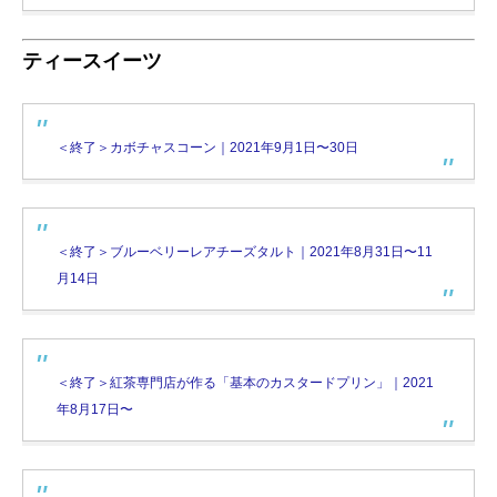
ティースイーツ
＜終了＞カボチャスコーン｜2021年9月1日〜30日
＜終了＞ブルーベリーレアチーズタルト｜2021年8月31日〜11
月14日
＜終了＞紅茶専門店が作る「基本のカスタードプリン」｜2021
年8月17日〜