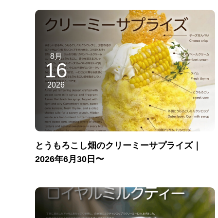
8月
16
2026
とうもろこし畑のクリーミーサプライズ｜
2026年6月30日〜