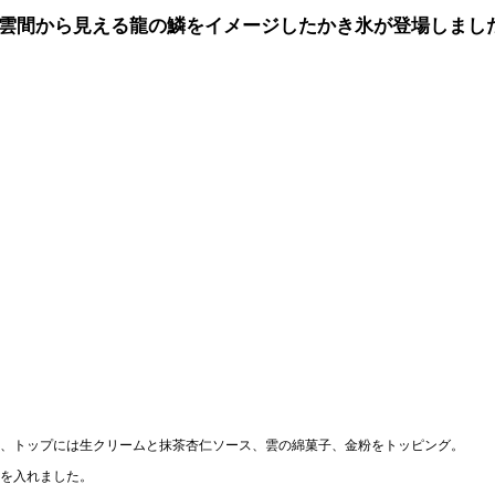
せ、雲間から見える龍の鱗をイメージしたかき氷が登場しまし
、トップには生クリームと抹茶杏仁ソース、雲の綿菓子、金粉をトッピング。
を入れました。