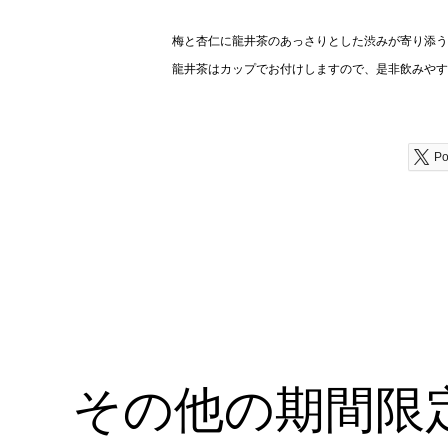
梅と杏仁に龍井茶のあっさりとした渋みが寄り添う
龍井茶はカップでお付けしますので、是非飲みやす
Po
その他の期間限