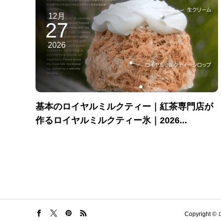
12月
27
2026
基本のロイヤルミルクティー｜紅茶専門店が
作るロイヤルミルクティー氷｜2026...
Copyrigh