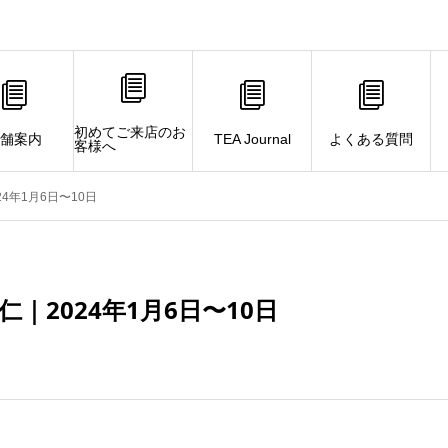
初めてご来店のお
舗案内
TEA Journal
よくある質問
客様へ
4年1月6日〜10日
｜2024年1月6日〜10日