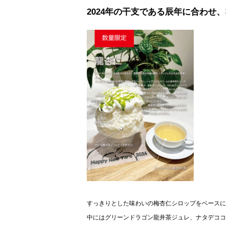
2024年の干支である辰年に合わ
すっきりとした味わいの梅杏仁シロップをベースに
中にはグリーンドラゴン龍井茶ジュレ、ナタデココ