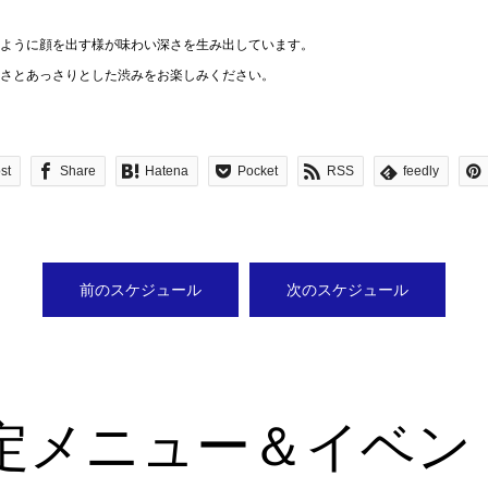
ように顔を出す様が味わい深さを生み出しています。
さとあっさりとした渋みをお楽しみください。
st
Share
Hatena
Pocket
RSS
feedly
前のスケジュール
次のスケジュール
定メニュー＆イベン