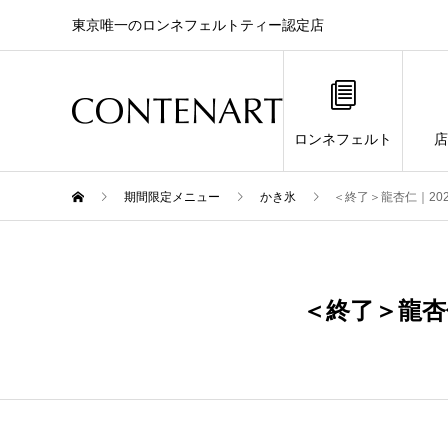
東京唯一のロンネフェルトティー認定店
ロンネフェルト
店
期間限定メニュー
かき氷
＜終了＞龍杏仁｜202
1月
10
＜終了＞龍杏仁
2024