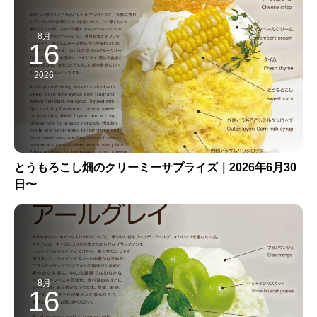
8月
16
2026
とうもろこし畑のクリーミーサプライズ｜2026年6月30
日〜
8月
16