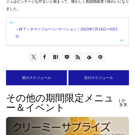
ジュはビンテージな佇まいと相まって、懐かしく異国情緒漂う味わいになり
ました。
＜終了＞サマーフルーツバケーション｜2023年7月14日〜9月3
日
前のスケジュール
次のスケジュール
その他の期間限定メニュ
| か
ー＆イベント
き氷