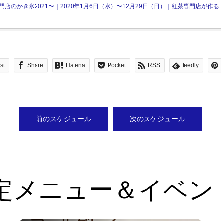
店のかき氷2021〜｜2020年1月6日（水）〜12月29日（日）｜紅茶専門店が作
st
Share
Hatena
Pocket
RSS
feedly
前のスケジュール
次のスケジュール
定メニュー＆イベン