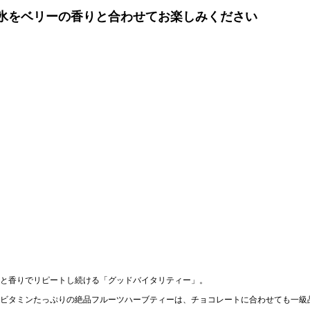
氷をベリーの香りと合わせてお楽しみください
と香りでリピートし続ける「グッドバイタリティー」。
ビタミンたっぷりの絶品フルーツハーブティーは、チョコレートに合わせても一級