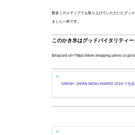
数多くのメディアでも取り上げていただいたグッド
ました一杯です。
このかき氷はグッドバイタリティー
[blogcard url=”https://store.shopping.yahoo.co.jp/co
SARAH -JAPAN MENU AWARD 20