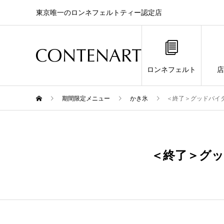
東京唯一のロンネフェルトティー認定店
ロンネフェルト
店
期間限定メニュー
かき氷
＜終了＞グッドバイタ
3月
21
＜終了＞グッ
2021