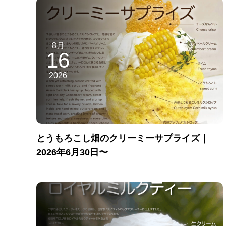
8月
16
2026
とうもろこし畑のクリーミーサプライズ｜
2026年6月30日〜