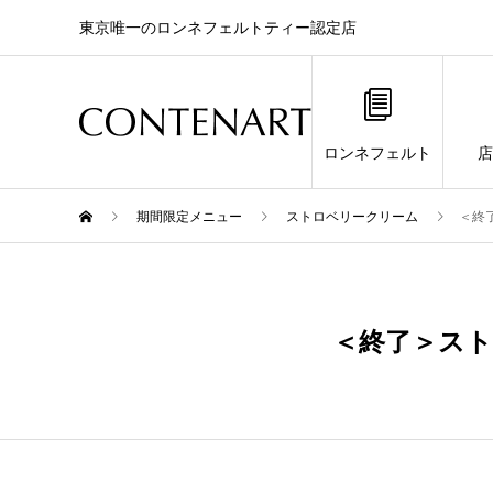
東京唯一のロンネフェルトティー認定店
ロンネフェルト
店
期間限定メニュー
ストロベリークリーム
＜終
12月
19
＜終了＞ス
2020