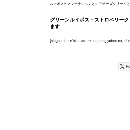
ルイボスのメンテナンス力とレアチーズクリームと
グリーンルイボス・ストロベリークリ
ます
[blogcard url=”https://store.shopping.yahoo.co.jp/co
Po