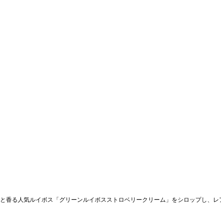
と香る人気ルイボス「グリーンルイボスストロベリークリーム」をシロップし、レ