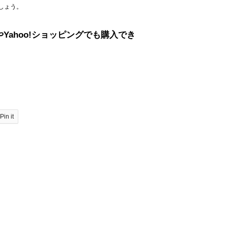
しょう。
ahoo!ショッピングでも購入でき
Pin it