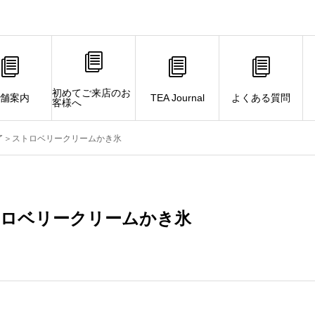
初めてご来店のお
舗案内
TEA Journal
よくある質問
客様へ
了＞ストロベリークリームかき氷
トロベリークリームかき氷