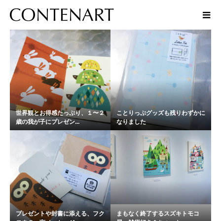
話題
世界観とお得感たっぷり、１〜２
ことりっぷグッズも残りわずかに
歳の我が子にプレゼン...
なりました
プレゼントや封書に添える、フク
まもなく終了するスズキトモコ