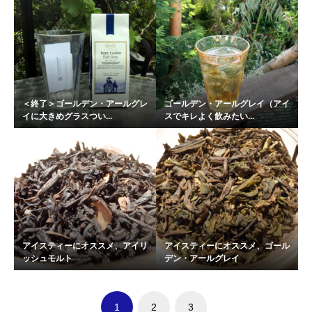
＜終了＞ゴールデン・アールグレ
ゴールデン・アールグレイ（アイ
イに大きめグラスつい...
スでキレよく飲みたい...
アイスティーにオススメ、アイリ
アイスティーにオススメ、ゴール
ッシュモルト
デン・アールグレイ
1
2
3