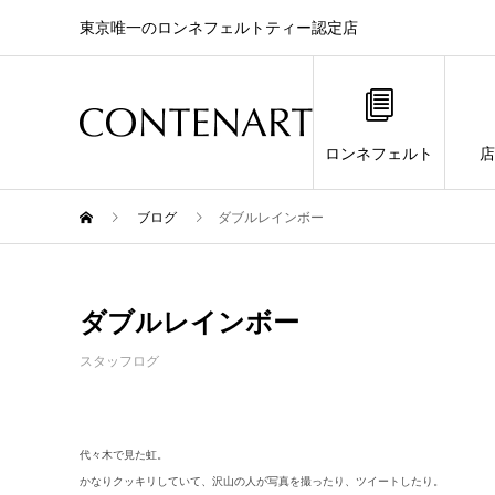
東京唯一のロンネフェルトティー認定店
ロンネフェルト
店
ブログ
ダブルレインボー
ダブルレインボー
スタッフログ
代々木で見た虹。
かなりクッキリしていて、沢山の人が写真を撮ったり、ツイートしたり。