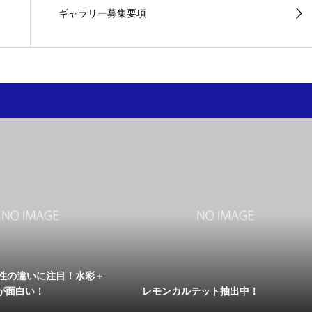
ギャラリー募集要項
個性の違いに注目！水彩＋
が面白い！
レモンカルテット抽出中！