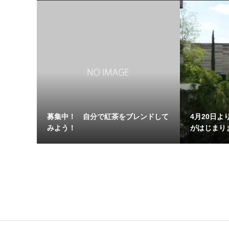
募集中！ 自分で紅茶をブレンドして
4月20日より
みよう！
がはじまりま.