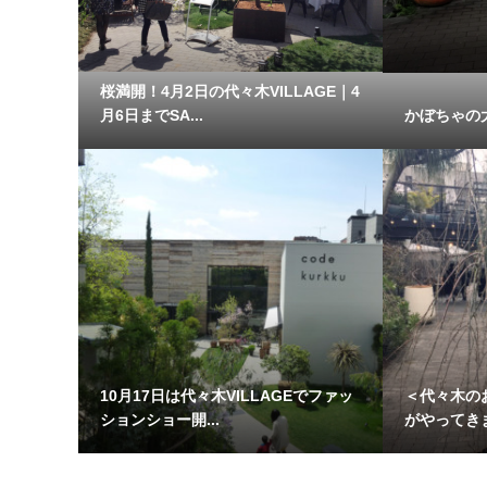
桜満開！4月2日の代々木VILLAGE｜4
月6日までSA...
かぼちゃの
10月17日は代々木VILLAGEでファッ
＜代々木の
ションショー開...
がやってき