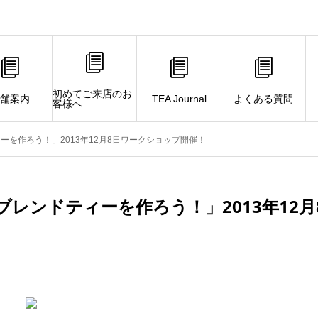
初めてご来店のお
舗案内
TEA Journal
よくある質問
客様へ
を作ろう！」2013年12月8日ワークショップ開催！
レンドティーを作ろう！」2013年12月