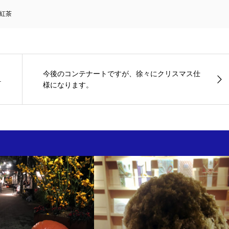
紅茶
今後のコンテナートですが、徐々にクリスマス仕
.
様になります。