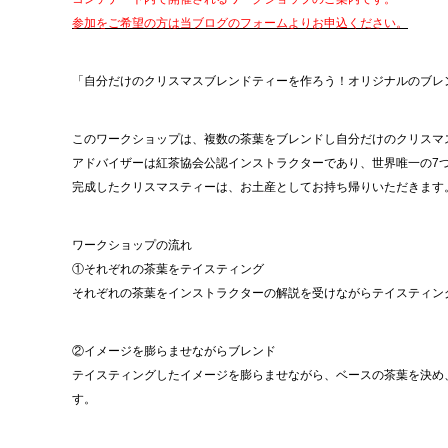
参加をご希望の方は当ブログのフォームよりお申込ください。
「自分だけのクリスマスブレンドティーを作ろう！オリジナルのブレ
このワークショップは、複数の茶葉をブレンドし自分だけのクリスマ
アドバイザーは紅茶協会公認インストラクターであり、世界唯一の7
完成したクリスマスティーは、お土産としてお持ち帰りいただきます
ワークショップの流れ
①それぞれの茶葉をテイスティング
それぞれの茶葉をインストラクターの解説を受けながらテイスティン
②イメージを膨らませながらブレンド
テイスティングしたイメージを膨らませながら、ベースの茶葉を決め
す。