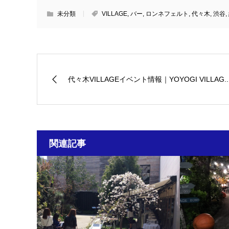
未分類
VILLAGE
,
バー
,
ロンネフェルト
,
代々木
,
渋谷
,
代々木VILLAGEイベント情報｜YOYOGI VILLAG..
関連記事