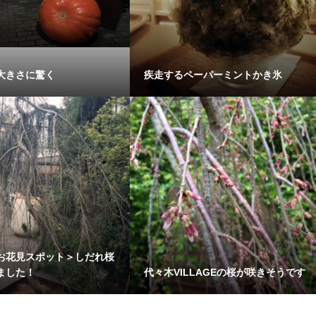
大きさに驚く
疾走するペーパーミントかき氷
お花見スポット＞しだれ桜
ました！
代々木VILLAGEの桜が咲きそうです