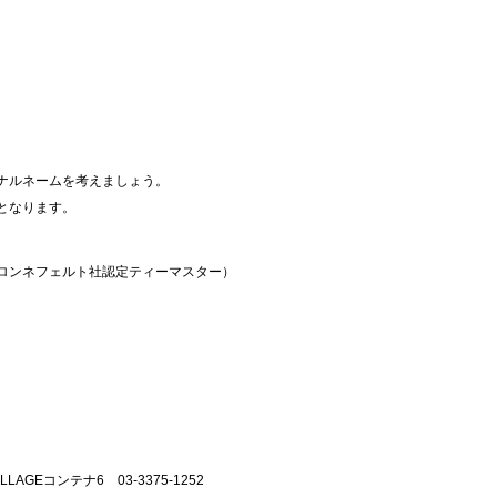
。
ナルネームを考えましょう。
となります。
ロンネフェルト社認定ティーマスター）
AGEコンテナ6 03-3375-1252