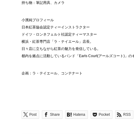
持ち物：筆記用具、カメラ
小濱純プロフィール
日本紅茶協会認定ティーインストラクター
ドイツ・ロンネフェルト社認定ティーマスター
横浜・紅茶専門店「ラ・テイエール」店長。
日々店に立ちながら紅茶の魅力を発信している。
都内を拠点に活動しているバンド「Earls Court(アールズコート)
企画：ラ・テイエール、コンテナート
Post
Share
Hatena
Pocket
RSS