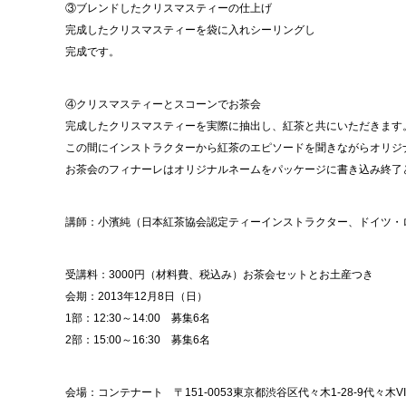
③ブレンドしたクリスマスティーの仕上げ
完成したクリスマスティーを袋に入れシーリングし
完成です。
④クリスマスティーとスコーンでお茶会
完成したクリスマスティーを実際に抽出し、紅茶と共にいただきます
この間にインストラクターから紅茶のエピソードを聞きながらオリジ
お茶会のフィナーレはオリジナルネームをパッケージに書き込み終了
講師：小濱純（日本紅茶協会認定ティーインストラクター、ドイツ・
受講料：3000円（材料費、税込み）お茶会セットとお土産つき
会期：2013年12月8日（日）
1部：12:30～14:00 募集6名
2部：15:00～16:30 募集6名
会場：コンテナート 〒151-0053東京都渋谷区代々木1-28-9代々木VILL