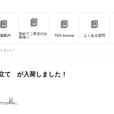
初めてご来店のお
舗案内
TEA Journal
よくある質問
客様へ
荷しました！
立て が入荷しました！
のでお早めに。