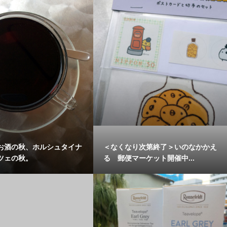
お酒の秋、ホルシュタイナ
＜なくなり次第終了＞いのなかかえ
ツェの秋。
る 郵便マーケット開催中...