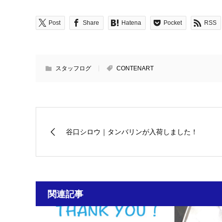
Post
Share
Hatena
Pocket
RSS
スタッフログ
CONTENART
谷口シロウ｜タンバリンが入荷しました！
関連記事