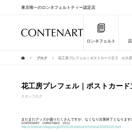
東京唯一のロンネフェルトティー認定店
ロンネフェルト
店
ブログ
花工房プレフェル｜ポストカード立て が入
花工房プレフェル｜ポストカード
スタッフログ
まだまだグッズが盛りだくさんですが、なくなり次第終了となります
CONTENART CHRISTMAS 2013
http://contenart.blogspot.jp/2013/12/contenartchristmas20131225.html