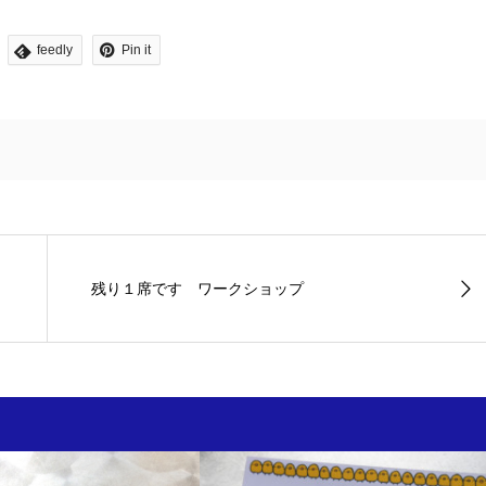
feedly
Pin it
残り１席です ワークショップ