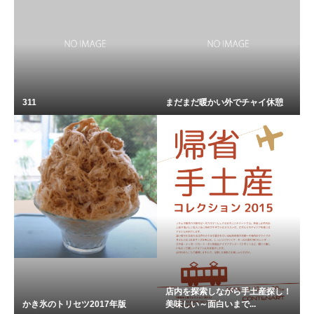
311
まだまだ暖かい外でチャイ休憩
店内を探索しながら手土産探し！
かき氷のトリセツ2017年版
美味しい～面白いまで...