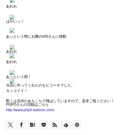
あれれ
はやいっ！
あっという間にお隣のHISさんに移動
あれれ
あれれ
あっという間！
当店に作ってくれたのもヒコーキでした。
カッコイイ！
暫くは店内のあちこちで飛ばしていますので、是非ご覧ください！
POPOさんの活動はこちら
http://www.p0p0-balloon.com/