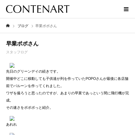
ブログ
早業ポポさん
早業ポポさん
スタッフログ
先日のグリーンデイの続きです。
開催中どこに移動しても子供達が列を作っていたPOPOさんが最後に各店舗
前でバルーンを作ってくれました。
ワザを撮ろうと思ったのですが、あまりの早業であっという間に飛行機が完
成。
その速さをポポポっと紹介。
あれれ