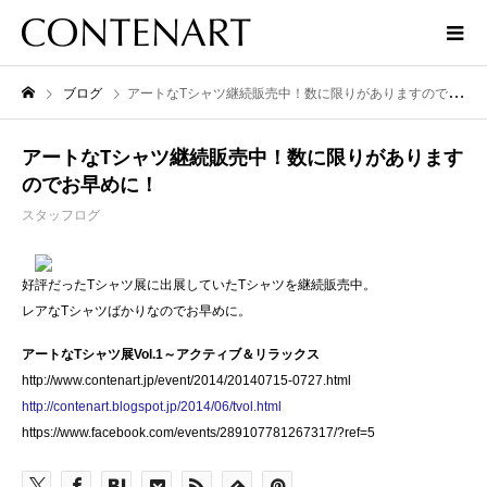
ブログ
アートなTシャツ継続販売中！数に限りがありますのでお早めに！
アートなTシャツ継続販売中！数に限りがあります
のでお早めに！
スタッフログ
好評だったTシャツ展に出展していたTシャツを継続販売中。
レアなTシャツばかりなのでお早めに。
アートなTシャツ展Vol.1～アクティブ＆リラックス
http://www.contenart.jp/event/2014/20140715-0727.html
http://contenart.blogspot.jp/2014/06/tvol.html
https://www.facebook.com/events/289107781267317/?ref=5