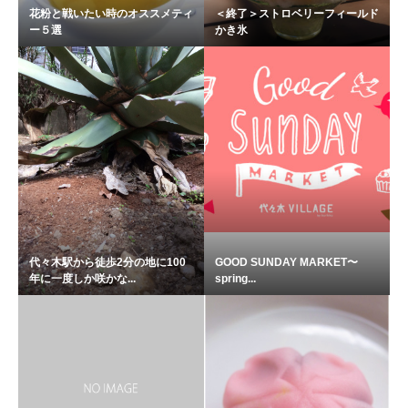
花粉と戦いたい時のオススメティ
＜終了＞ストロベリーフィールド
ー５選
かき氷
代々木駅から徒歩2分の地に100
GOOD SUNDAY MARKET〜
年に一度しか咲かな...
spring...