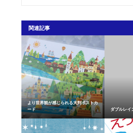
関連記事
より世界観が感じられる大判ポストカ
ード
ダブルレイ