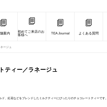
初めてご来店のお
舗案内
TEA Journal
よくある質問
客様へ
ラネージュ
トティー／ラネージュ
ルド、紅花などをブレンドしたミルクティーにぴったりのチョコレートティーです