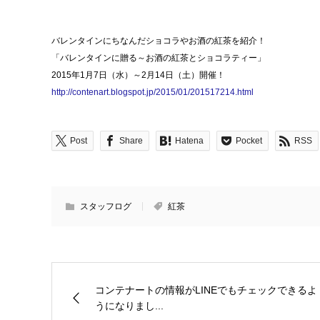
バレンタインにちなんだショコラやお酒の紅茶を紹介！
「バレンタインに贈る～お酒の紅茶とショコラティー」
2015年1月7日（水）～2月14日（土）開催！
http://contenart.blogspot.jp/2015/01/201517214.html
Post
Share
Hatena
Pocket
RSS
スタッフログ
紅茶
コンテナートの情報がLINEでもチェックできるよ
うになりまし...