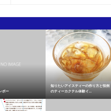
知りたいアイスティーの作り方と恒例
ンボー
のティーカクテル体験イ...