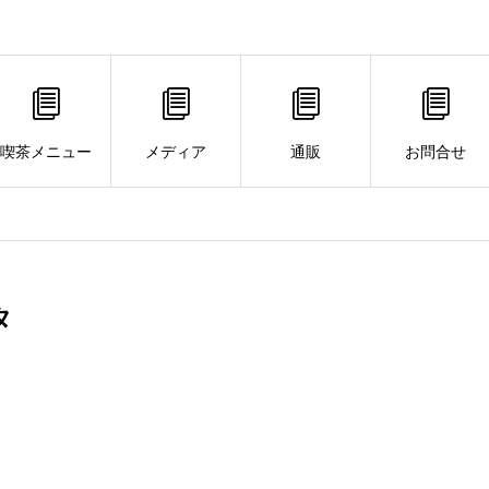
喫茶メニュー
メディア
通販
お問合せ
タ