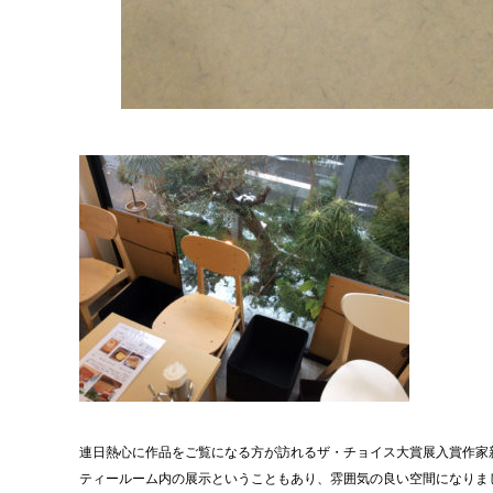
連日熱心に作品をご覧になる方が訪れるザ・チョイス大賞展入賞作家
ティールーム内の展示ということもあり、雰囲気の良い空間になりま