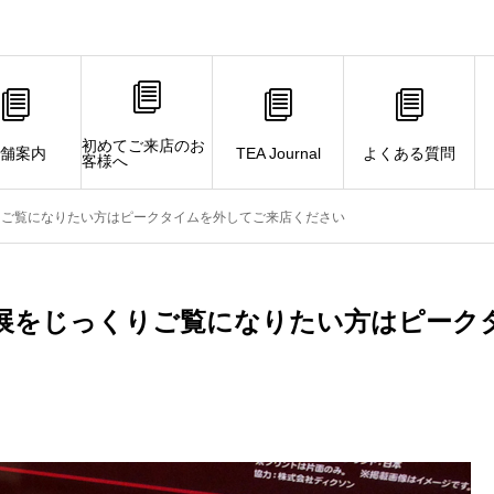
初めてご来店のお
舗案内
TEA Journal
よくある質問
客様へ
りご覧になりたい方はピークタイムを外してご来店ください
展をじっくりご覧になりたい方はピーク