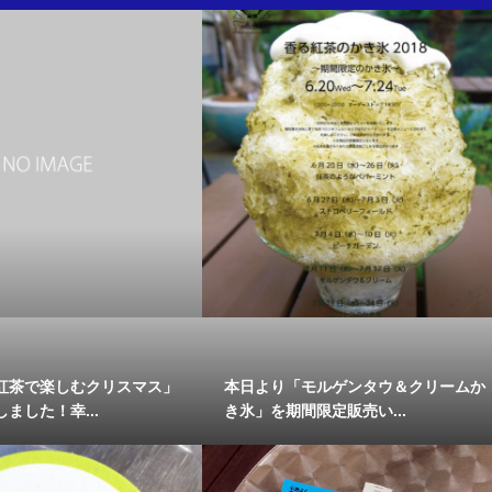
紅茶で楽しむクリスマス」
本日より「モルゲンタウ＆クリームか
ました！幸...
き氷」を期間限定販売い...