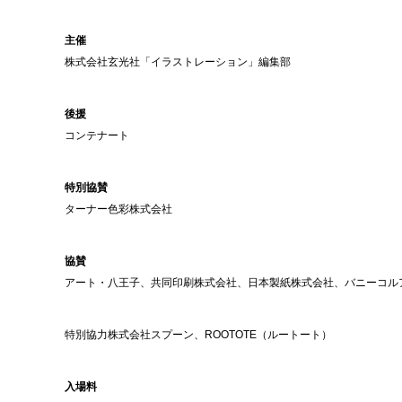
主催
株式会社玄光社「イラストレーション」編集部
後援
コンテナート
特別協賛
ターナー色彩株式会社
協賛
アート・八王子、共同印刷株式会社、日本製紙株式会社、バニーコル
特別協力株式会社スプーン、ROOTOTE（ルートート）
入場料