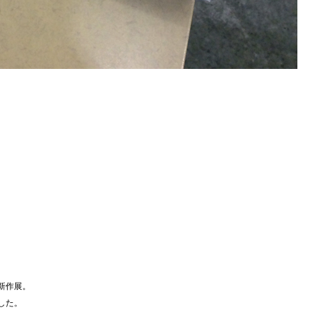
新作展。
した。