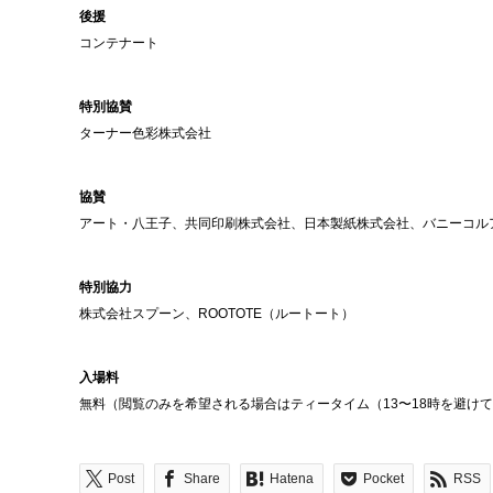
後援
コンテナート
特別協賛
ターナー色彩株式会社
協賛
アート・八王子、共同印刷株式会社、日本製紙株式会社、バニーコル
特別協力
株式会社スプーン、ROOTOTE（ルートート）
入場料
無料（閲覧のみを希望される場合はティータイム（13〜18時を避け
Post
Share
Hatena
Pocket
RSS