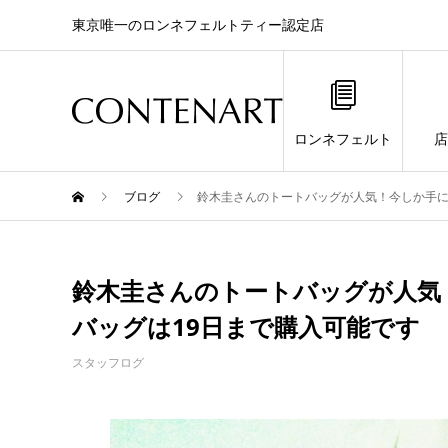
東京唯一のロンネフェルトティー認定店
ロンネフェルト
店
ブログ
鈴木圭さんのトートバッグが人気！今しか手に
鈴木圭さんのトートバッグが人気
バッグは19日まで購入可能です
スタッフログ