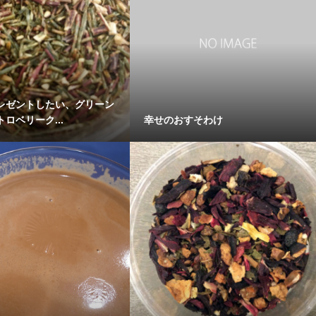
レゼントしたい、グリーン
ロベリーク...
幸せのおすそわけ