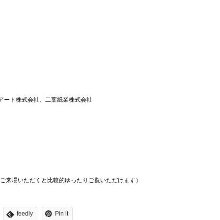
アート株式会社、二葉紙業株式会社
てご来場いただくと比較的ゆったりご覧いただけます）
feedly
Pin it