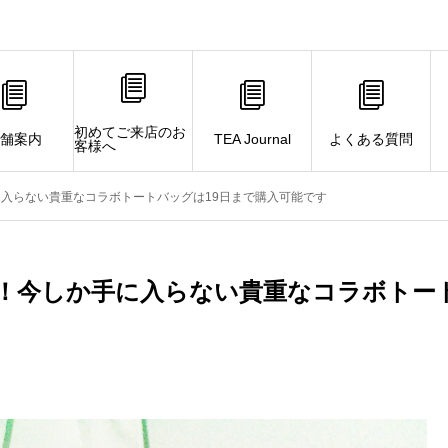
初めてご来店のお
舗案内
TEA Journal
よくある質問
客様へ
入らない貴重なコラボトートバッグは19日まで購入可能です
！今しか手に入らない貴重なコラボトー