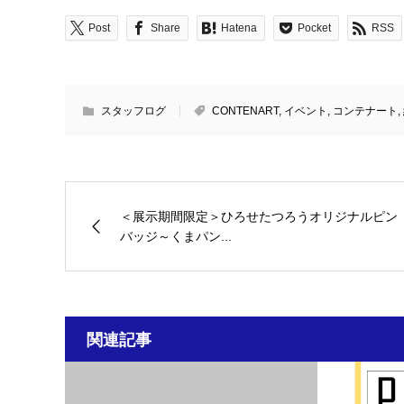
Post
Share
Hatena
Pocket
RSS
スタッフログ
CONTENART
,
イベント
,
コンテナート
,
＜展示期間限定＞ひろせたつろうオリジナルピン
バッジ～くまパン...
関連記事