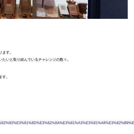
ります。
いたいと取り組んでいるチャレンジの数々。
ます。
E3%81%95%E3%82%92%E3%81%8D%E3%82%8A%E3%81%A3%E3%81%A8%E3