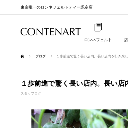
東京唯一のロンネフェルトティー認定店
ロンネフェルト
店
ブログ
１歩前進で驚く長い店内。長い店内を行き来
１歩前進で驚く長い店内。長い店
スタッフログ