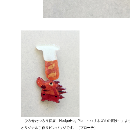
「ひろせたつろう個展 HedgeHog Pie ～ハリネズミの冒険～」よ
オリジナル手作りピンバッジです。（ブローチ）