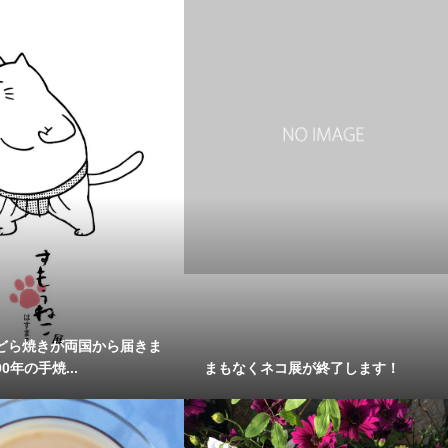
どら焼きが両国から届きま
0年の手焼...
まもなくネコ展が終了します！