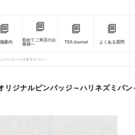
初めてご来店のお
舗案内
TEA Journal
よくある質問
客様へ
ピンバッジ～ハリネズミパン～
オリジナルピンバッジ～ハリネズミパン