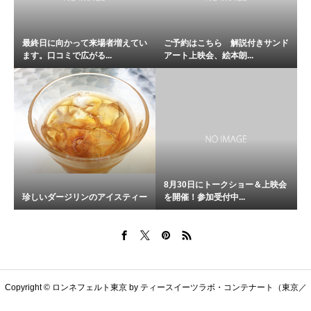
最終日に向かって来場者増えてい
ご予約はこちら 解説付きサンド
ます。口コミで広がる...
アート上映会、絵本朗...
8月30日にトークショー＆上映会
珍しいダージリンのアイスティー
を開催！参加受付中...
Copyright © ロンネフェルト東京 by ティースイーツラボ・コンテナート（東京／