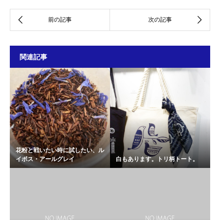
関連記事
花粉と戦いたい時に試したい、ル
イボス・アールグレイ
白もあります。トリ柄トート。