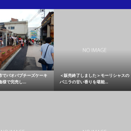
市でバオバブチーズケーキ
＜販売終了しました＞モーリシャスの
様で完売し...
バニラの甘い香りを堪能...