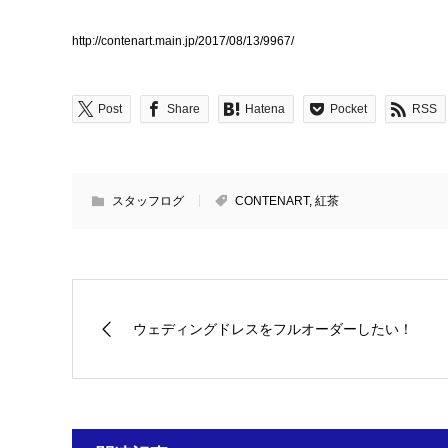
http://contenart.main.jp/2017/08/13/9967/
Post
Share
Hatena
Pocket
RSS
スタッフログ
CONTENART
,
紅茶
ウェディングドレスをフルオーダーしたい！