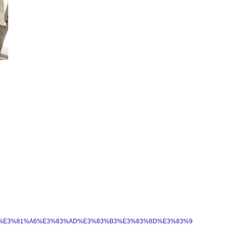
3%81%AB%E3%81%A6%E3%83%AD%E3%83%B3%E3%83%8D%E3%83%95%E3