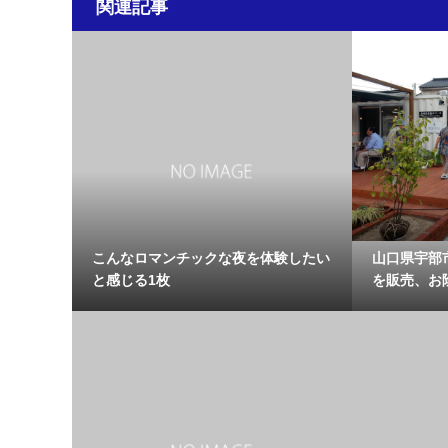
関連記事
こんなロマンチックな夜を体験したい
山口県宇部
と感じる1枚
を販売、お陰