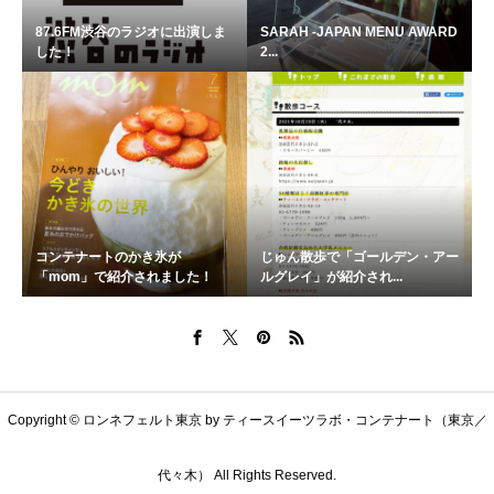
87.6FM渋谷のラジオに出演しま
SARAH -JAPAN MENU AWARD
した！
2...
コンテナートのかき氷が
じゅん散歩で「ゴールデン・アー
「mom」で紹介されました！
ルグレイ」が紹介され...
Copyright © ロンネフェルト東京 by ティースイーツラボ・コンテナート（東京／
代々木） All Rights Reserved.