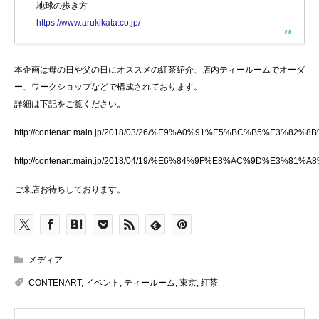
地球の歩き方
https://www.arukikata.co.jp/
本企画は母の日や父の日にオススメの紅茶紹介、店内ティールームでオーダ
ー、ワークショップなどで構成されております。
詳細は下記をご覧ください。
http://contenart.main.jp/2018/03/26/%E9%A0%91%E5%BC%B
http://contenart.main.jp/2018/04/19/%E6%84%9F%E8%AC%9
ご来店お待ちしております。
メディア
CONTENART
,
イベント
,
ティールーム
,
東京
,
紅茶