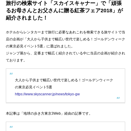
旅行の検索サイト「スカイスキャナー」で「頑張
るお母さんとお父さんに贈る紅茶フェア2018」が
紹介されました！
ホテルからレンタカーまで旅行に必要なあれこれを検索できる旅サイトで当
店の企画が「大人から子供まで幅広い世代で楽しめる！ゴールデンウィーク
の東京必見イベント5選」に選ばれました。
ジャンプ展から、定番まで幅広く紹介されている中に当店の企画が紹介され
ております。
大人から子供まで幅広い世代で楽しめる！ゴールデンウィーク
の東京必見イベント5選
https://www.skyscanner.jp/news/tokyo-gw
本記事は「地球の歩き方東京3Web」経由の記事です。