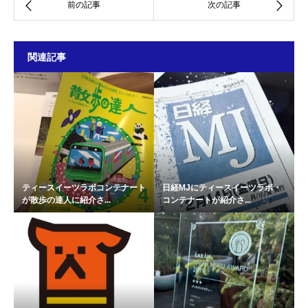
関連記事
ティースイーツラボコンテナート
日経MJにティースイーツラボ・
が散歩の達人に紹介さ...
コンテナートが紹介さ...