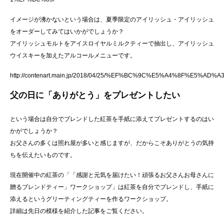
イメージが沸かないという場合は、夏季限定のアイリッシュ・アイリッシュ
をオーダーしてみてはいかがでしょうか？
アイリッシュモルトをアイスロイヤルミルクティーで抽出し、アイリッシュ
ウイスキーを加えたアルコールメニューです。
http://contenart.main.jp/2018/04/25/%EF%BC%9C%E5%A4%8
父の日に「ありがとう」をプレゼントしたい
という場合は自分でブレンドした紅茶を手紙に添えてプレゼントするのはい
かがでしょうか？
お父さんの多くは照れ屋が多いと感じますが、だからこそありがとうの気持
ちを伝えたいものです。
現在開催中の紅茶の「「感謝と元気を届けたい！頑張るお父さんお母さんに
贈るブレンドティー」ワークショップ」は紅茶を自分でブレンドし、手紙に
添えるというグリーティングティーを作るワークショップ。
詳細は先日の模様を紹介した記事をご覧ください。