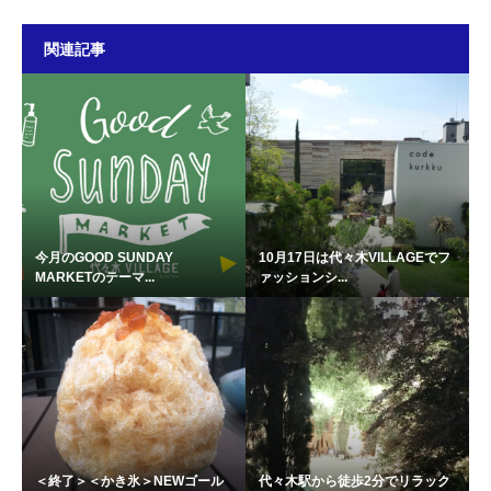
関連記事
今月のGOOD SUNDAY
10月17日は代々木VILLAGEでフ
MARKETのテーマ...
ァッションシ...
＜終了＞＜かき氷＞NEWゴール
代々木駅から徒歩2分でリラック