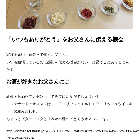
「いつもありがとう」をお父さんに伝える機会
家族を思い、頑張って働くお父さん。
いつも頑張っているのに感謝を伝える機会がない、と思うことありません
か？
お酒が好きなお父さんには
紅茶＋お酒をプレゼントしてみてはいかがでしょうか？
コンテナートのオススメは、「アイリッシュモルト＋アイリッシュウイスキ
ー」の組み合わせ。
ちょっとビターでコクと甘みが出流のでとてもオススメです。
http://contenart.main.jp/2017/10/08/%E3%82%A2%E3%82%A
1%EF%BC%89/