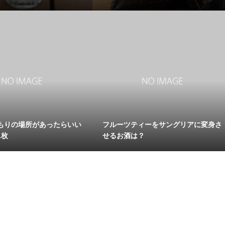
もりの場所があったらいい
フルーツティーをサングリアに変身さ
1枚
せるお酒は？