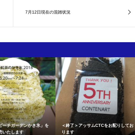
7月12日現在の混雑状況
ピーチガーデンかき氷」を
＜終了＞アッサムCTCをお配りしてお
売いたします
ります