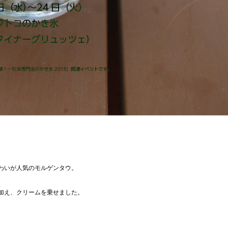
わいが人気のモルゲンタウ。
加え、クリームを乗せました。