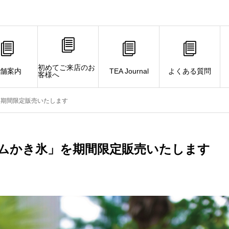
初めてご来店のお
舗案内
TEA Journal
よくある質問
客様へ
を期間限定販売いたします
ムかき氷」を期間限定販売いたします