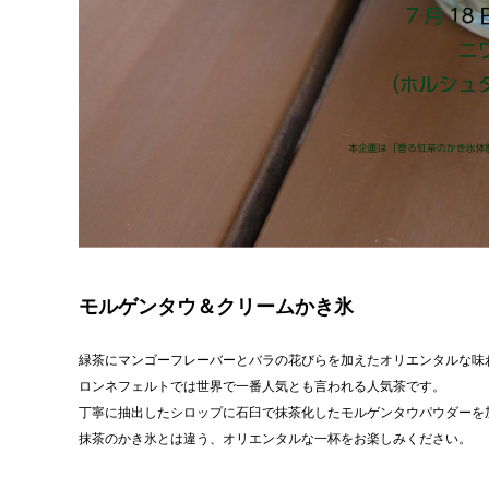
モルゲンタウ＆クリームかき氷
緑茶にマンゴーフレーバーとバラの花びらを加えたオリエンタルな味
ロンネフェルトでは世界で一番人気とも言われる人気茶です。
丁寧に抽出したシロップに石臼で抹茶化したモルゲンタウパウダーを
抹茶のかき氷とは違う、オリエンタルな一杯をお楽しみください。