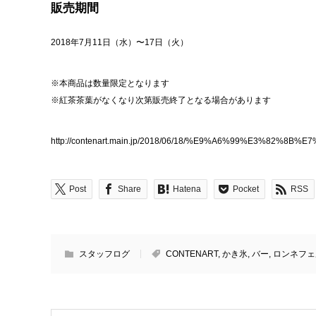
販売期間
2018年7月11日（水）〜17日（火）
※本商品は数量限定となります
※紅茶茶葉がなくなり次第販売終了となる場合があります
http://contenart.main.jp/2018/06/18/%E9%A6%99%E
Post
Share
Hatena
Pocket
RSS
スタッフログ
CONTENART
,
かき氷
,
バー
,
ロンネフェ