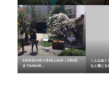
3月28日の代々木VILLAGE｜4月6日
こんなぬく
までSAKUR...
なと感じる