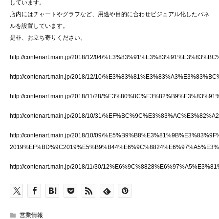
しています。
店内にはチャートやグラフなど、用途や目的に合わせビジュアル化したパネ
ルを設置しています。
是非、お立ち寄りください。
http://contenart.main.jp/2018/12/04/%E3%83%91%E3%83%9
http://contenart.main.jp/2018/12/10/%E3%83%81%E3%83%A
http://contenart.main.jp/2018/11/28/%E3%80%8C%E3%82%B
http://contenart.main.jp/2018/10/31/%EF%BC%9C%E3%83%A
http://contenart.main.jp/2018/10/09/%E5%B9%B8%E3%81%9B%
2019%EF%BD%9C2019%E5%B9%B44%E6%9C%8824%E6%97%A5%E3
http://contenart.main.jp/2018/11/30/12%E6%9C%8828%E6%9
営業情報