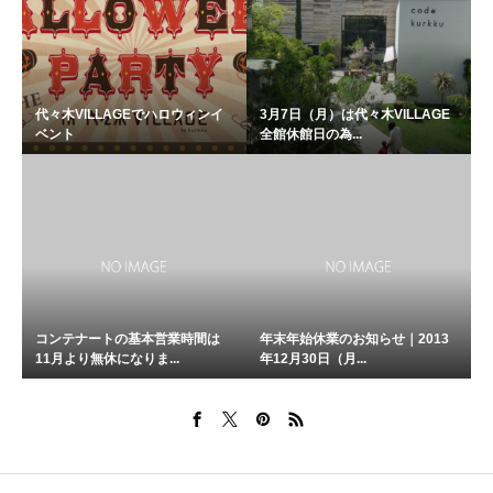
代々木VILLAGEでハロウィンイ
3月7日（月）は代々木VILLAGE
ベント
全館休館日の為...
コンテナートの基本営業時間は
年末年始休業のお知らせ｜2013
11月より無休になりま...
年12月30日（月...