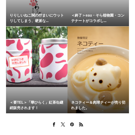
りりしいねこ関の佇まいにウット
＜終了＞eau・そら植物園・コン
リしてしまう、硬派な...
テナートがコラボし...
＜要TEL＞「華ひらく」紅茶缶継
ネコティー＆肉球ティーが売り切
続販売されます！
れました。