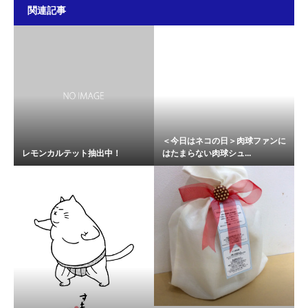
関連記事
＜今日はネコの日＞肉球ファンに
レモンカルテット抽出中！
はたまらない肉球シュ...