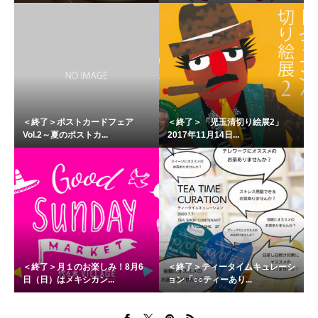
＜終了＞ポストカードフェア
＜終了＞「児玉清切り絵展2」
Vol.2～夏のポストカ...
2017年11月14日...
＜終了＞月１のお楽しみ！8月6
＜終了＞ティータイムキュレーシ
日（日）はメキシカン...
ョン「○○ティーあり...