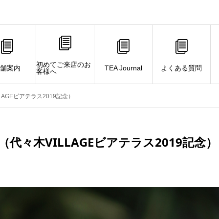
初めてご来店のお
舗案内
TEA Journal
よくある質問
客様へ
AGEビアテラス2019記念）
々木VILLAGEビアテラス2019記念）