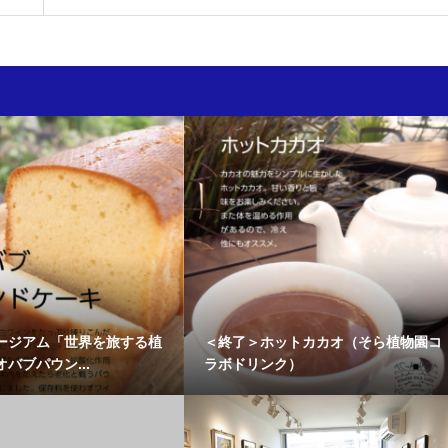
ージアム「世界を旅する植
＜終了＞ホットカカオ（そら植物園コ
バブパウン...
ラボドリンク）