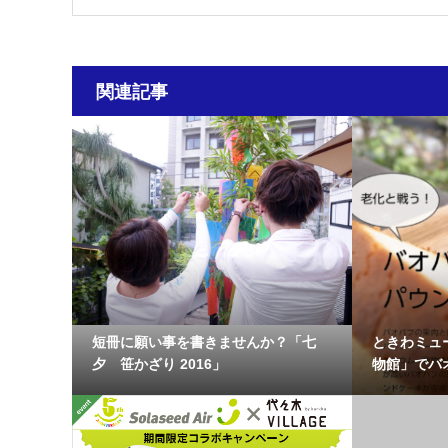
関連記事
短冊に願い事を書きませんか？「七
ときわミュ
夕 笹かざり 2016」
物館」でバオ