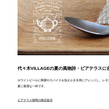
代々木VILLAGEの夏の風物詩・ビアテラス
ホワイトビールに蜂蜜やスパイスを加えかき氷用にアレンジし、レモ
夏に最適な一杯です。
ビアテラス期間の限定販売