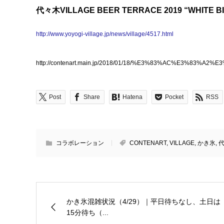
代々木VILLAGE BEER TERRACE 2019 “WHITE BI
http://www.yoyogi-village.jp/news/village/4517.html
http://contenart.main.jp/2018/01/18/%E3%83%AC%E
Post
Share
Hatena
Pocket
RSS
コラボレーション
CONTENART
,
VILLAGE
,
かき氷
,
かき氷混雑状況（4/29）｜平日待ちなし、土日は
15分待ち（...